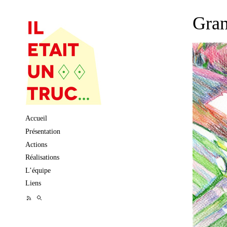
Gra
Skip to content
Accueil
Présentation
Actions
Réalisations
L’équipe
Liens