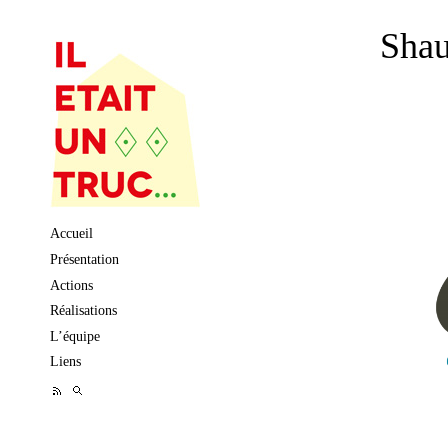
Sha
Skip to content
Accueil
Présentation
Actions
Réalisations
L’équipe
Liens