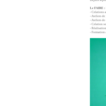
Le FAIRE : l
- Créations 
- Ateliers de
- Ateliers d
- Création so
- Réalisation
- Formation 