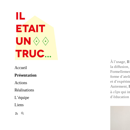
À l’usage,
I
la diffusion,
Skip to content
Accueil
Formellement
Présentation
forme d’ateli
et d’expérim
Actions
Autrement,
Réalisations
clips
à
qui in
d’éducation
L’équipe
Liens