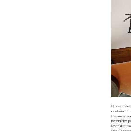
Dès son lan
centaine
de 
L’association
nombreux par
les instituti
Depuis sep