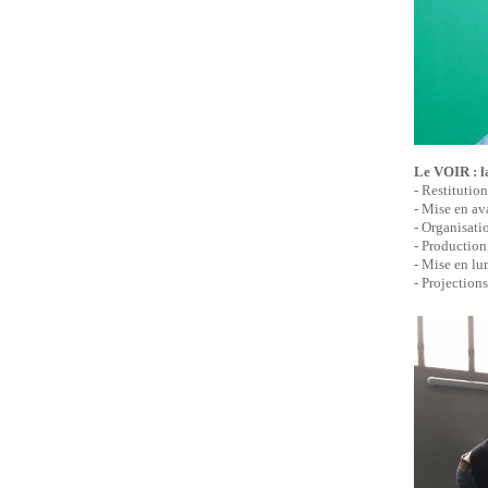
Le VOIR : l
- Restitution
- Mise en av
- Organisati
- Production
- Mise en lu
- Projections