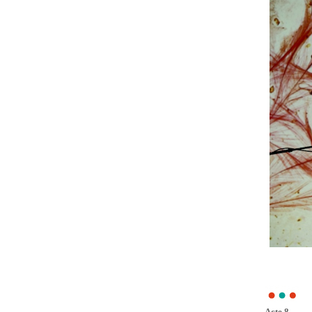
Acte 8