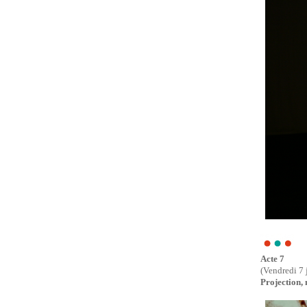
Acte 7
(Vendredi 7 
Projection,