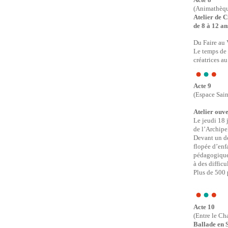
(Animathèque
Atelier de 
de 8 à 12 an
Du Faire au 
Le temps de 
créatrices a
Acte 9
(Espace Sain
Atelier ouve
Le jeudi 18 
de l’Archipe
Devant un déc
flopée d’enf
pédagogiques
à des diffic
Plus de 500 
Acte 10
(Entre le Cha
Ballade en 