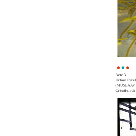
Acte 3
Urban Pixel
(MUSEAAV (N
Création de 