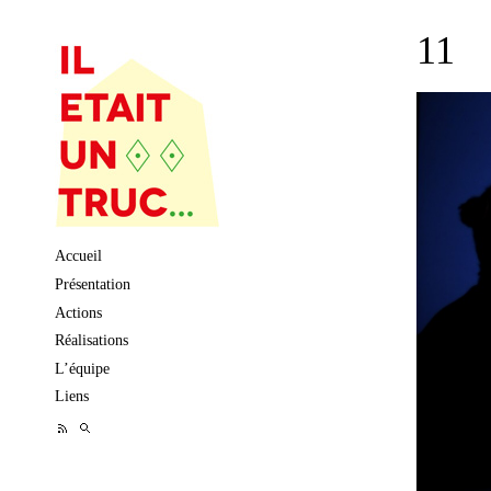
11
Skip to content
Accueil
Présentation
Actions
Réalisations
L’équipe
Liens