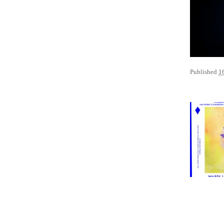
Published
1