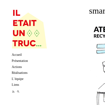
smar
Skip to content
Accueil
Présentation
Actions
Réalisations
L’équipe
Liens