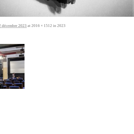
2 décembre 2023
at
2016 × 1512
in
2023