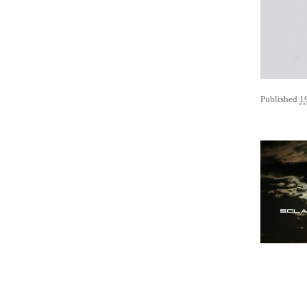
Published
1